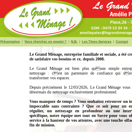
Présentation
|
Vous cherchez un emploi ?
|
N.B.
|
Les Titres-Services
|
Contact
Le Grand Ménage, entreprise familiale et sociale, a été cr
de satisfaire vos besoins et ce, depuis 2008.
Le Grand Ménage est bien plus quune simple entrep
nettoyage : cest un partenaire de confiance qui se
transformer vos espaces.
Depuis précisément le 12/03/2026, Le Grand Ménage vous 
désormais du nettoyage exclusivement professionnel.
Vous manquez de temps ? Vous souhaitez retrouver un in
impeccable sans contrainte ? Que ce soit pour un en
régulier, un nettoyage en profondeur ou une inter
spécifique, notre équipe met tout en Suvre pour vous of
service à la hauteur de vos attentes, avec une touche olfa
fin de mission.