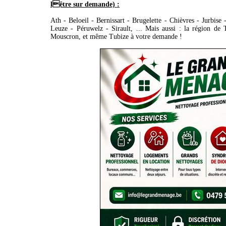
lêtre sur demande) :
Ath - Beloeil - Bernissart - Brugelette - Chièvres - Jurbise 
Leuze - Péruwelz - Sirault, ... Mais aussi : la région de 
Mouscron, et même Tubize à votre demande !