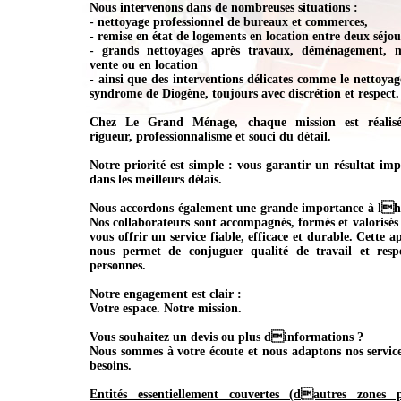
Nous intervenons dans de nombreuses situations :
- nettoyage professionnel de bureaux et commerces,
- remise en état de logements en location entre deux séjou
- grands nettoyages après travaux, déménagement, 
vente ou en location
- ainsi que des interventions délicates comme le nettoyag
syndrome de Diogène, toujours avec discrétion et respect.
Chez Le Grand Ménage, chaque mission est réalisé
rigueur, professionnalisme et souci du détail.
Notre priorité est simple : vous garantir un résultat im
dans les meilleurs délais.
Nous accordons également une grande importance à l
Nos collaborateurs sont accompagnés, formés et valorisés
vous offrir un service fiable, efficace et durable. Cette 
nous permet de conjuguer qualité de travail et resp
personnes.
Notre engagement est clair :
Votre espace. Notre mission.
Vous souhaitez un devis ou plus dinformations ?
Nous sommes à votre écoute et nous adaptons nos service
besoins.
Entités essentiellement couvertes (dautres zones 