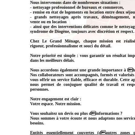
Nous intervenons dans de nombreuses situations :
- nettoyage professionnel de bureaux et commerces,
- remise en état de logements en location entre deux séjou
- grands nettoyages après travaux, déménagement, 
vente ou en location
- ainsi que des interventions délicates comme le nettoyag
syndrome de Diogène, toujours avec discrétion et respect.
Chez Le Grand Ménage, chaque mission est réalisé
rigueur, professionnalisme et souci du détail.
Notre priorité est simple : vous garantir un résultat im
dans les meilleurs délais.
Nous accordons également une grande importance à l
Nos collaborateurs sont accompagnés, formés et valorisés
vous offrir un service fiable, efficace et durable. Cette 
nous permet de conjuguer qualité de travail et resp
personnes.
Notre engagement est clair :
Votre espace. Notre mission.
Vous souhaitez un devis ou plus dinformations ?
Nous sommes à votre écoute et nous adaptons nos service
besoins.
Entités essentiellement couvertes (dautres zones 