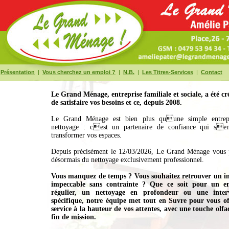
Présentation
|
Vous cherchez un emploi ?
|
N.B.
|
Les Titres-Services
|
Contact
Le Grand Ménage, entreprise familiale et sociale, a été cr
de satisfaire vos besoins et ce, depuis 2008.
Le Grand Ménage est bien plus quune simple entrep
nettoyage : cest un partenaire de confiance qui se
transformer vos espaces.
Depuis précisément le 12/03/2026, Le Grand Ménage vous 
désormais du nettoyage exclusivement professionnel.
Vous manquez de temps ? Vous souhaitez retrouver un in
impeccable sans contrainte ? Que ce soit pour un en
régulier, un nettoyage en profondeur ou une inter
spécifique, notre équipe met tout en Suvre pour vous of
service à la hauteur de vos attentes, avec une touche olfa
fin de mission.