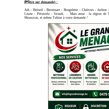
lêtre sur demande) :
Ath - Beloeil - Bernissart - Brugelette - Chièvres - Jurbise 
Leuze - Péruwelz - Sirault, ... Mais aussi : la région de 
Mouscron, et même Tubize à votre demande !